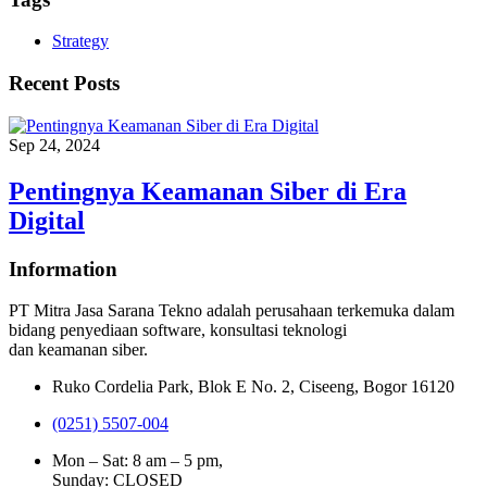
Strategy
Recent Posts
Sep 24, 2024
Pentingnya Keamanan Siber di Era
Digital
Information
PT Mitra Jasa Sarana Tekno adalah perusahaan terkemuka dalam
bidang penyediaan software, konsultasi teknologi
dan keamanan siber.
Ruko Cordelia Park, Blok E No. 2, Ciseeng, Bogor 16120
(0251) 5507-004
Mon – Sat: 8 am – 5 pm,
Sunday:
CLOSED