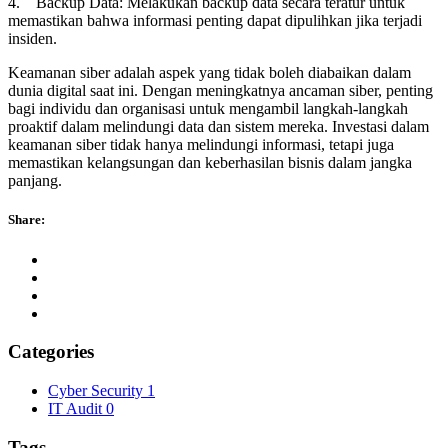
4. Backup Data: Melakukan backup data secara teratur untuk
memastikan bahwa informasi penting dapat dipulihkan jika terjadi
insiden.
Keamanan siber adalah aspek yang tidak boleh diabaikan dalam
dunia digital saat ini. Dengan meningkatnya ancaman siber, penting
bagi individu dan organisasi untuk mengambil langkah-langkah
proaktif dalam melindungi data dan sistem mereka. Investasi dalam
keamanan siber tidak hanya melindungi informasi, tetapi juga
memastikan kelangsungan dan keberhasilan bisnis dalam jangka
panjang.
Share:
Categories
Cyber Security
1
IT Audit
0
Tags