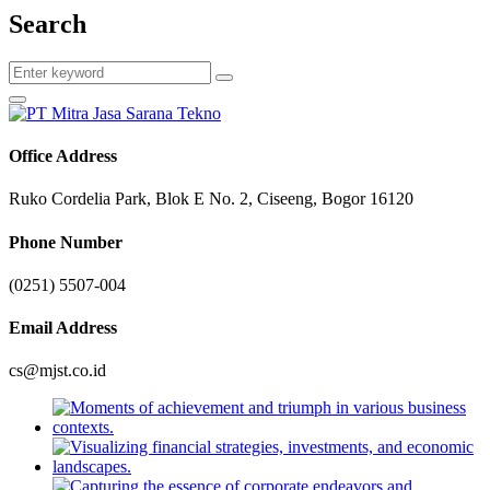
Search
Office Address
Ruko Cordelia Park, Blok E No. 2, Ciseeng, Bogor 16120
Phone Number
(0251) 5507-004
Email Address
cs@mjst.co.id